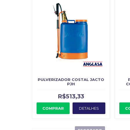
PULVERIZADOR COSTAL JACTO
PJH
C
R$513,33
COMPRAR
DETALHES
C