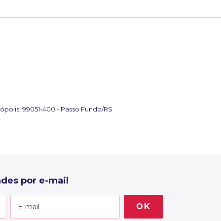
ópolis, 99051-400 - Passo Fundo/RS
des por e-mail