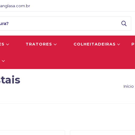
anglasa.com.br
ES
TRATORES
COLHEITADEIRAS
P
S
tais
Início