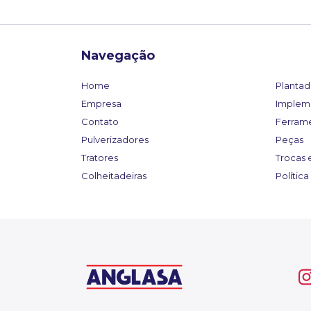
Navegação
Home
Plantad
Empresa
Implem
Contato
Ferram
Pulverizadores
Peças
Tratores
Trocas 
Colheitadeiras
Polític