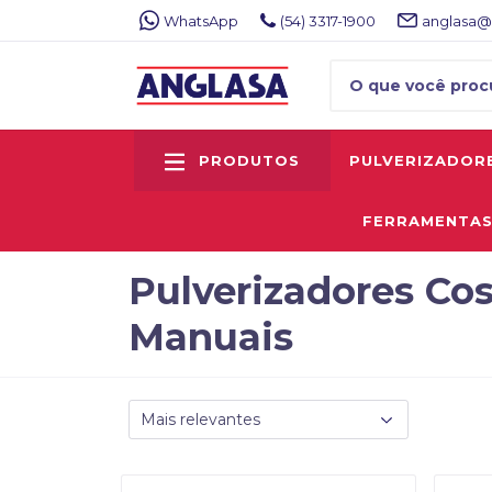
WhatsApp
(54) 3317-1900
anglasa@
PRODUTOS
PULVERIZADOR
FERRAMENTA
Pulverizadores Cos
Manuais