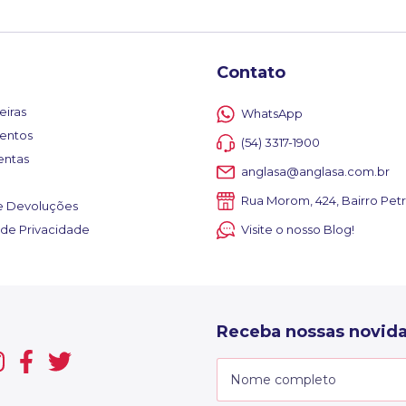
Contato
eiras
WhatsApp
entos
(54) 3317-1900
entas
anglasa@anglasa.com.br
Rua Morom, 424, Bairro Petr
e Devoluções
a de Privacidade
Visite o nosso Blog!
Receba nossas novida