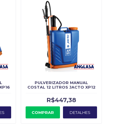
L
PULVERIZADOR MANUAL
XP16
COSTAL 12 LITROS JACTO XP12
R$447,38
ES
COMPRAR
DETALHES