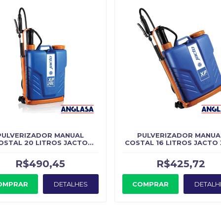
PULVERIZADOR MANUAL
PULVERIZADOR MANUA
OSTAL 20 LITROS JACTO
COSTAL 16 LITROS JACTO 
XP20
R$490,45
R$425,72
OMPRAR
DETALHES
COMPRAR
DETALH