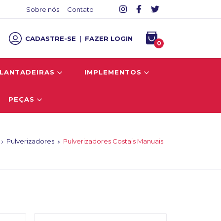
Sobre nós
Contato
CADASTRE-SE
|
FAZER LOGIN
0
LANTADEIRAS
IMPLEMENTOS
PEÇAS
Pulverizadores
Pulverizadores Costais Manuais