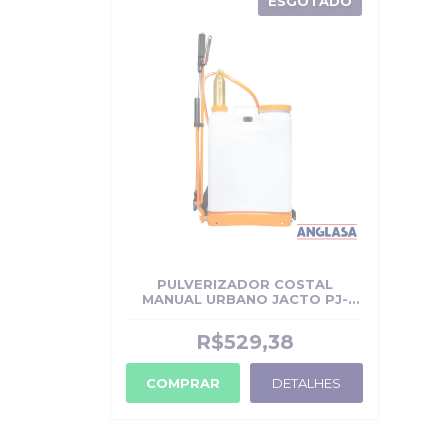
ESGOTADO
PULVERIZADOR COSTAL
MANUAL URBANO JACTO PJ-
16U
R$529,38
COMPRAR
DETALHES