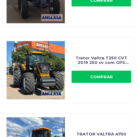
COMPRAR
Trator Valtra T250 CVT
2019 250 cv com GPS
piloto automático e
suspensão dianteira
COMPRAR
TRATOR VALTRA A750