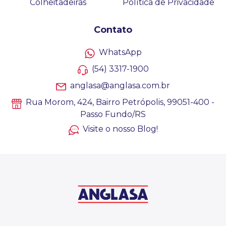
Colheitadeiras
Política de Privacidade
Contato
WhatsApp
(54) 3317-1900
anglasa@anglasa.com.br
Rua Morom, 424, Bairro Petrópolis, 99051-400 -
Passo Fundo/RS
Visite o nosso Blog!