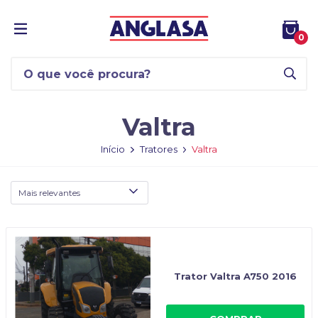
0
Valtra
Início
Tratores
Valtra
Trator Valtra A750 2016