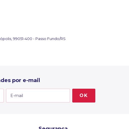
ópolis, 99051-400 - Passo Fundo/RS
des por e-mail
Segurança