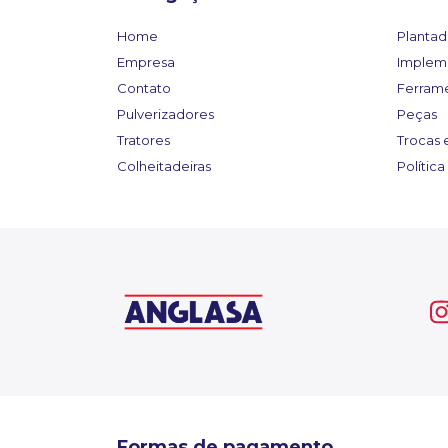
Home
Plantad
Empresa
Implem
Contato
Ferram
Pulverizadores
Peças
Tratores
Trocas 
Colheitadeiras
Polític
Formas de pagamento