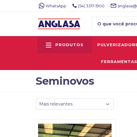
WhatsApp
(54) 3317-1900
anglasa@
PRODUTOS
PULVERIZADOR
FERRAMENTA
Seminovos