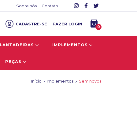
Sobre nós
Contato
CADASTRE-SE
|
FAZER LOGIN
0
LANTADEIRAS
IMPLEMENTOS
PEÇAS
Início
Implementos
Seminovos