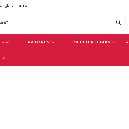
anglasa.com.br
ES
TRATORES
COLHEITADEIRAS
P
S