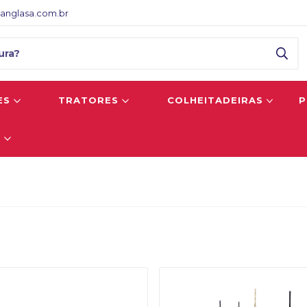
anglasa.com.br
ES
TRATORES
COLHEITADEIRAS
P
S