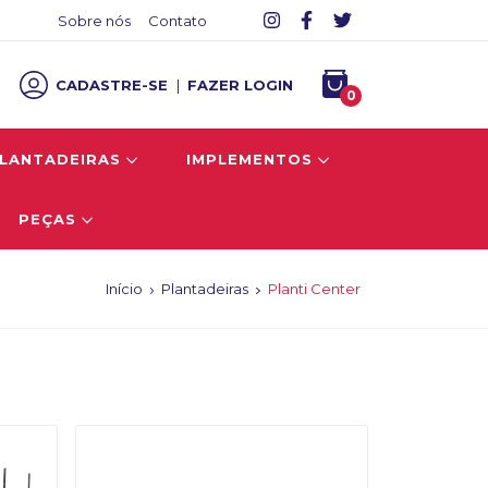
Sobre nós
Contato
CADASTRE-SE
|
FAZER LOGIN
0
LANTADEIRAS
IMPLEMENTOS
PEÇAS
Início
Plantadeiras
Planti Center