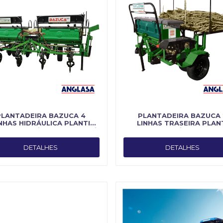
PLANTADEIRA BAZUCA 4
PLANTADEIRA BAZUCA 
NHAS HIDRÁULICA PLANTI
LINHAS TRASEIRA PLAN
TER - Fabricado por Planti
CENTER - Fabricado por Pl
Center
Center
DETALHES
DETALHES