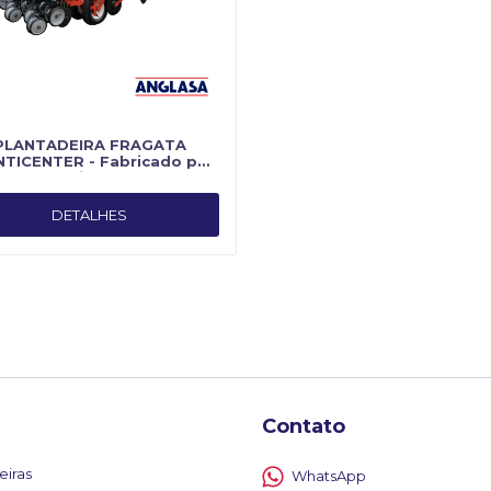
PLANTADEIRA FRAGATA
TICENTER - Fabricado por
Planti Center
DETALHES
Contato
eiras
WhatsApp