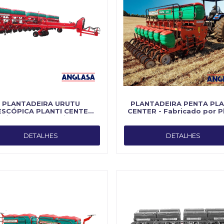
PLANTADEIRA URUTU
PLANTADEIRA PENTA PLA
ESCÓPICA PLANTI CENTER -
CENTER - Fabricado por Pl
bricado por Planti Center
Center
DETALHES
DETALHES