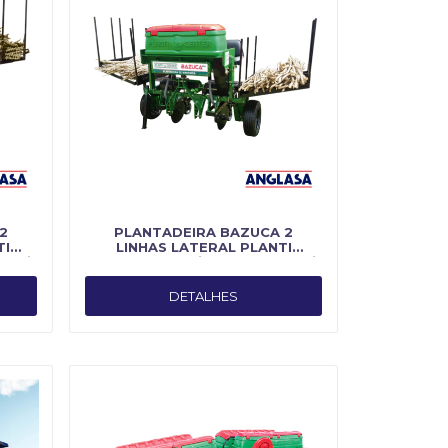
2
PLANTADEIRA BAZUCA 2
TI
LINHAS LATERAL PLANTI
anti
CENTER - Fabricado por Planti
Center
DETALHES