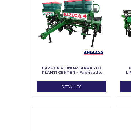
BAZUCA 4 LINHAS ARRASTO
PLANTI CENTER - Fabricado
LI
por Planti Center
CEN
DETALHES