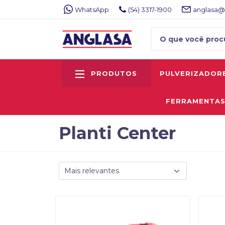
WhatsApp
(54) 3317-1900
anglasa@
PRODUTOS
PULVERIZADOR
FERRAMENTA
Planti Center