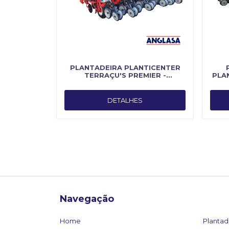
PLANTADEIRA PLANTICENTER
TERRAÇU'S PREMIER -
PLAN
Fabricado por Planti Center
DETALHES
Navegação
Home
Plantad