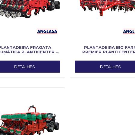
PLANTADEIRA FRAGATA
PLANTADEIRA BIG FAR
UMÁTICA PLANTICENTER -
PREMIER PLANTICENTER
bricado por Planti Center
Fabricado por Planti Cen
DETALHES
DETALHES