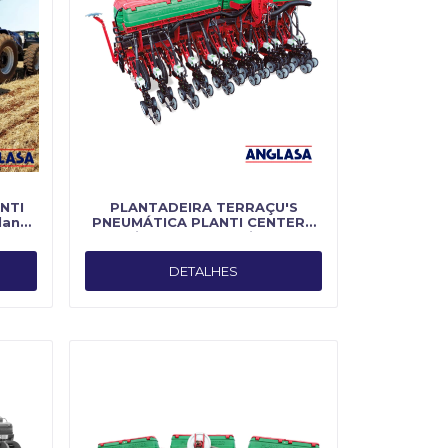
NTI
PLANTADEIRA TERRAÇU'S
anti
PNEUMÁTICA PLANTI CENTER -
Fabricado por Planti Center
DETALHES