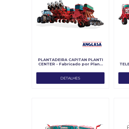
PLANTADEIRA CAPITAN PLANTI
CENTER - Fabricado por Planti
TEL
Center
Fa
DETALHES