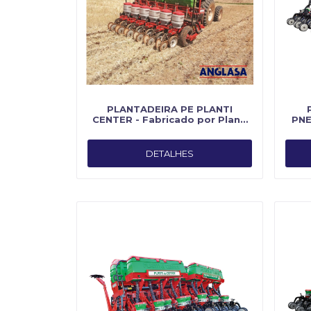
PLANTADEIRA PE PLANTI
CENTER - Fabricado por Planti
PNE
Center
Fa
DETALHES