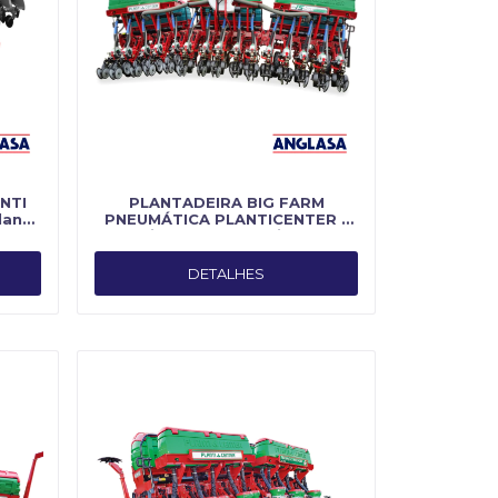
NTI
PLANTADEIRA BIG FARM
anti
PNEUMÁTICA PLANTICENTER -
Fabricado por Planti Center
DETALHES