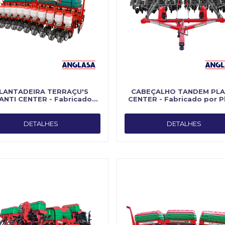
LANTADEIRA TERRAÇU'S
CABEÇALHO TANDEM PLA
ANTI CENTER - Fabricado
CENTER - Fabricado por Pl
por Planti Center
Center
DETALHES
DETALHES