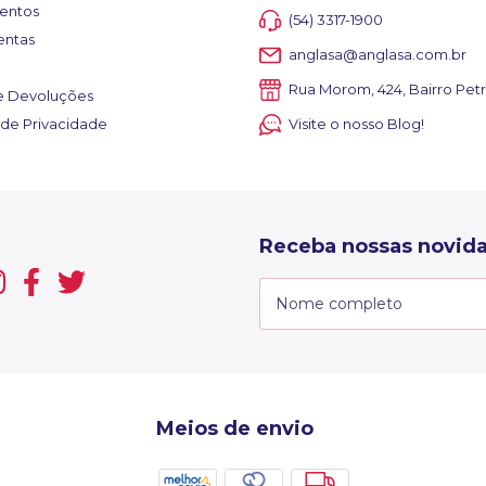
entos
(54) 3317-1900
entas
anglasa@anglasa.com.br
Rua Morom, 424, Bairro Petr
e Devoluções
a de Privacidade
Visite o nosso Blog!
Receba nossas novida
Meios de envio