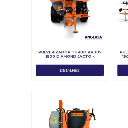
PULVERIZADOR TURBO ARBUS
PUL
1500 DIAMOND JACTO -
15
Fabricado por Jacto
DETALHES