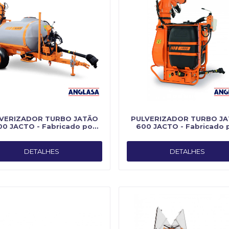
VERIZADOR TURBO JATÃO
PULVERIZADOR TURBO J
00 JACTO - Fabricado por
600 JACTO - Fabricado 
Jacto
Jacto
DETALHES
DETALHES