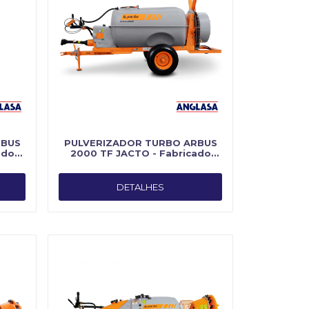
RBUS
PULVERIZADOR TURBO ARBUS
ado
2000 TF JACTO - Fabricado
por Jacto
DETALHES