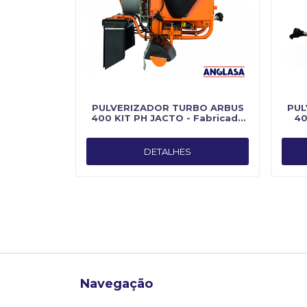
PULVERIZADOR TURBO ARBUS
PUL
400 KIT PH JACTO - Fabricado
40
por Jacto
DETALHES
Navegação