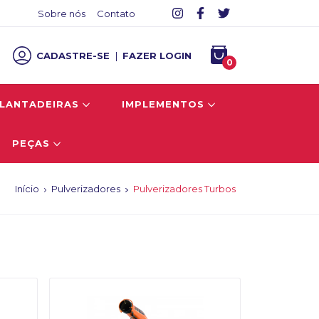
Sobre nós
Contato
CADASTRE-SE
|
FAZER LOGIN
0
LANTADEIRAS
IMPLEMENTOS
PEÇAS
Início
Pulverizadores
Pulverizadores Turbos