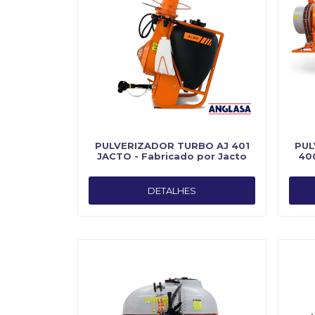
PULVERIZADOR TURBO AJ 401
PUL
JACTO - Fabricado por Jacto
400
DETALHES