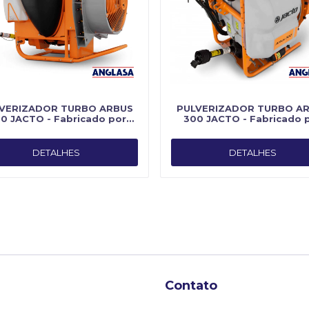
VERIZADOR TURBO ARBUS
PULVERIZADOR TURBO A
0 JACTO - Fabricado por
300 JACTO - Fabricado 
Jacto
Jacto
DETALHES
DETALHES
Contato