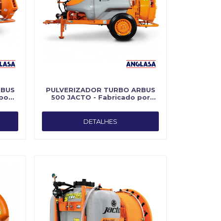
RBUS
PULVERIZADOR TURBO ARBUS
por
500 JACTO - Fabricado por
Jacto
DETALHES