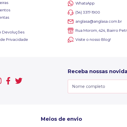
eiras
WhatsApp
entos
(54) 3317-1900
entas
anglasa@anglasa.com.br
Rua Morom, 424, Bairro Petr
e Devoluções
a de Privacidade
Visite o nosso Blog!
Receba nossas novida
Meios de envio