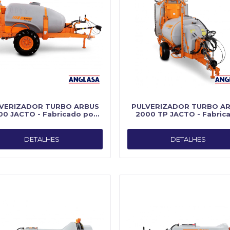
VERIZADOR TURBO ARBUS
PULVERIZADOR TURBO A
0 JACTO - Fabricado por
2000 TP JACTO - Fabric
Jacto
por Jacto
DETALHES
DETALHES