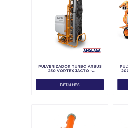
PULVERIZADOR TURBO ARBUS
PUL
250 VORTEX JACTO -
20
Fabricado por Jacto
DETALHES