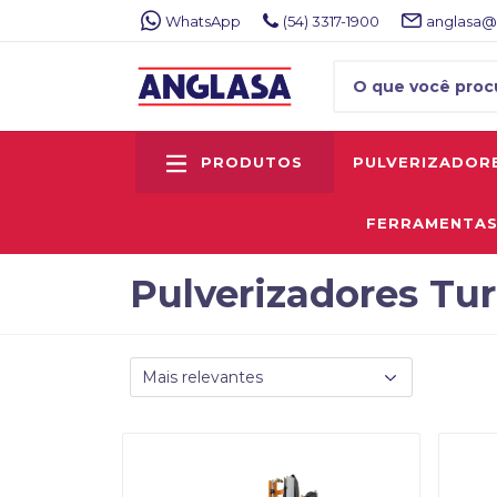
WhatsApp
(54) 3317-1900
anglasa@
PRODUTOS
PULVERIZADOR
FERRAMENTA
Pulverizadores Tu