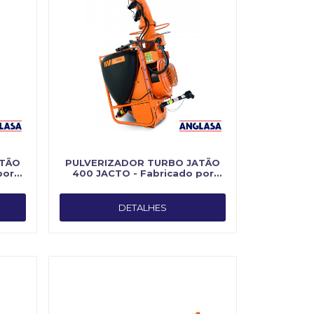
ATÃO
PULVERIZADOR TURBO JATÃO
por
400 JACTO - Fabricado por
Jacto
DETALHES