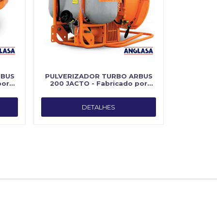
RBUS
PULVERIZADOR TURBO ARBUS
por
200 JACTO - Fabricado por
Jacto
DETALHES