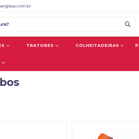
anglasa.com.br
ES
TRATORES
COLHEITADEIRAS
P
S
rbos