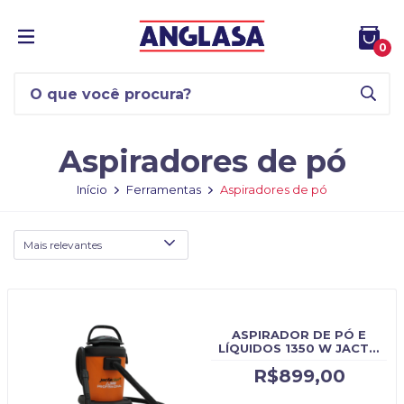
0
Aspiradores de pó
Início
Ferramentas
Aspiradores de pó
ASPIRADOR DE PÓ E
LÍQUIDOS 1350 W JACTO
CLEAN AJ2220 - CÓDIGO
R$899,00
ORIGINAL AJ2220