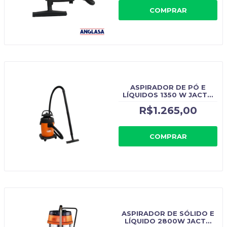
COMPRAR
ASPIRADOR DE PÓ E
LÍQUIDOS 1350 W JACTO
CLEAN AJS22 - CÓDIGO
R$1.265,00
ORIGINAL AJS22
COMPRAR
ASPIRADOR DE SÓLIDO E
LÍQUIDO 2800W JACTO