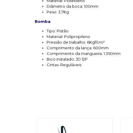
Material: Polietileno
Diâmetro da boca: 100mm
Peso: 3,7Kg
Bomba
Tipo: Pistão
Material: Polipropileno
Pressão de trabalho: 6Kgf/cm²
Comprimento da lança: 600mm
Comprimento da mangueira: 1.350mm
Bico instalado: JD 12P
Cintas: Reguláveis