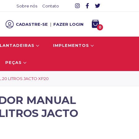
Sobre nós
Contato
CADASTRE-SE
|
FAZER LOGIN
0
LANTADEIRAS
IMPLEMENTOS
PEÇAS
20 LITROS JACTO XP20
ADOR MANUAL
 LITROS JACTO