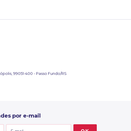
ópolis, 99051-400 - Passo Fundo/RS
des por e-mail