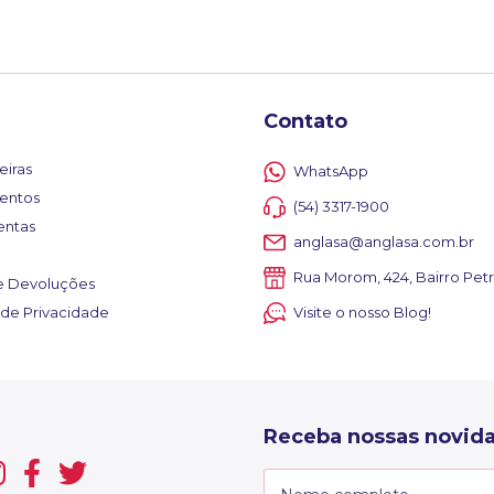
Contato
eiras
WhatsApp
entos
(54) 3317-1900
entas
anglasa@anglasa.com.br
Rua Morom, 424, Bairro Petr
e Devoluções
a de Privacidade
Visite o nosso Blog!
Receba nossas novida