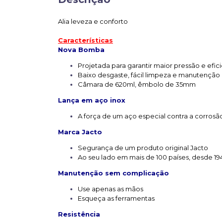
Alia leveza e conforto
Características
Nova Bomba
Projetada para garantir maior pressão e efic
Baixo desgaste, fácil limpeza e manutenção
Câmara de 620ml, êmbolo de 35mm
Lança em aço inox
A força de um aço especial contra a corros
Marca Jacto
Segurança de um produto original Jacto
Ao seu lado em mais de 100 países, desde 19
Manutenção sem complicação
Use apenas as mãos
Esqueça as ferramentas
Resistência