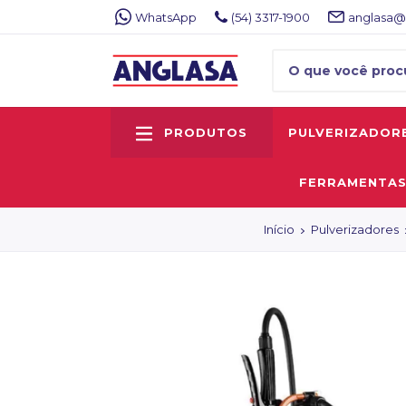
WhatsApp
(54) 3317-1900
anglasa@
PRODUTOS
PULVERIZADOR
FERRAMENTA
Início
Pulverizadores