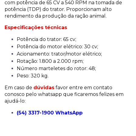
com potência de 65 CV a 540 RPM na tomada de
potência (TDP) do trator. Proporcionam alto
rendimento da produção da ração animal.
Especificações técnicas
Potência do trator: 65 cv;
Potência do motor elétrico: 30 cv;
Acionamento: trator/motor elétrico;
Rotação: 1.800 a 2.000 rpm;
Número marteletes do rotor: 48;
Peso: 320 kg.
Em caso de
dúvidas
favor entre em contato
conosco pelo whatsapp que ficaremos felizes em
ajudá-lo:
(54) 3317-1900 WhatsApp