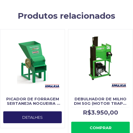
Produtos relacionados
PICADOR DE FORRAGEM
DEBULHADOR DE MILHO
SERTANEJA NOGUEIRA -
DM 50G (MOTOR TRAPP)
Fabricado por Nogueira
TRAPP
R$3.950,00
DETALHES
COMPRAR