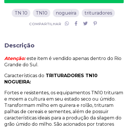
TN 10
TN10
nogueira
trituradores
COMPARTILHAR
Descrição
Atenção:
este item é vendido apenas dentro do Rio
Grande do Sul.
Características do
TRITURADORES TN10
NOGUEIRA:
Fortes e resistentes, os equipamentos TN10 trituram
e moem a cultura em seu estado seco ou úmido.
Transformam milho em quirera e rolão, trituram
palhas de cereais e sementes, além de possuir
características ideais para a produção da silagem do
grão úmido do milho. São acionados por tratores