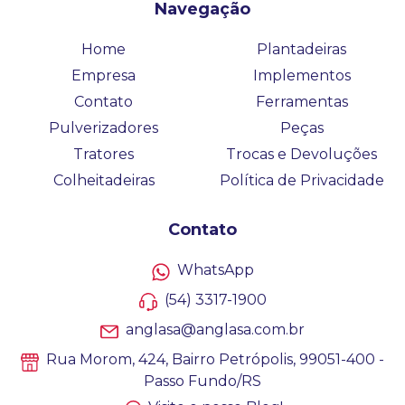
Navegação
Home
Plantadeiras
Empresa
Implementos
Contato
Ferramentas
Pulverizadores
Peças
Tratores
Trocas e Devoluções
Colheitadeiras
Política de Privacidade
Contato
WhatsApp
(54) 3317-1900
anglasa@anglasa.com.br
Rua Morom, 424, Bairro Petrópolis, 99051-400 -
Passo Fundo/RS